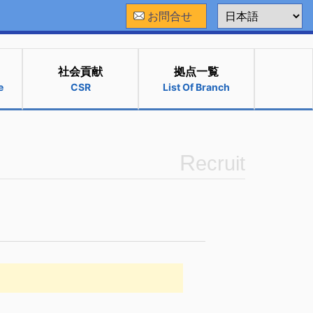
お問合せ
社会貢献
拠点一覧
e
CSR
List Of Branch
R
ecruit