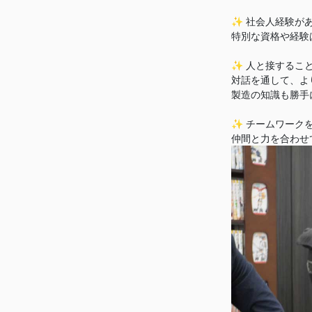
✨ 社会人経験が
特別な資格や経験
✨ 人と接するこ
対話を通して、よ
製造の知識も勝手
✨ チームワーク
仲間と力を