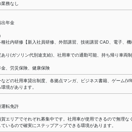
の業務なし
拠出年金
）
種社内研修【新入社員研修、外部講習、技術講習 CAD、電子、機
あり(ガソリン代別途支給)、社用車での通勤可能、持ち帰り車両
年金、労災保険、健康保険
などの社用車貸出制度、各拠点マンガ、ビジネス書籍、ゲーム(VR
る環境があります。
種運転免許
須賀エリアでそれぞれ募集中です。社用車が使用できるので無理な
しているので確実にステップアップできる環境があります。