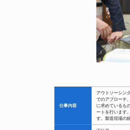
アウトソーシン
でのアプローチ
仕事内容
に求めているも
ートを行います
す。製造現場の