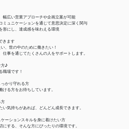
、幅広い営業アプローチや企画立案が可能
コミュニケーションを通じて意思決定に深く関与
を形にし、達成感を味わえる環境
できます
たい、世の中のために働きたい！
、仕事を通じてたくさんの人をサポートします。
な方♪
る職場です！
しっかり守れる方
働ける方をお待ちしています。
る方
たい気持ちがあれば、どんどん成長できます。
ニケーションスキルを身に着けたい方
切にする、そんな方にぴったりの環境です。