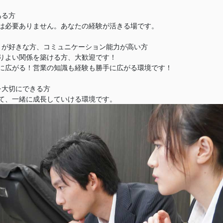
ある方
は必要ありません。あなたの経験が活きる場です。
とが好きな方、コミュニケーション能力が高い方
りよい関係を築ける方、大歓迎です！
に広がる！営業の知識も経験も勝手に広がる環境です！
を大切にできる方
合わせて、一緒に成長していける環境です。