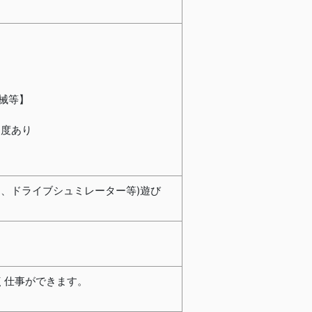
械等】
制度あり
、ドライブシュミレーター等)遊び
く仕事ができます。