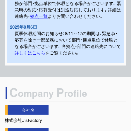
務が部門・拠点単位で休暇となる場合がございます。緊
急時の対応・応募受付は別途対応しております。詳細は
連絡先・
拠点一覧
よりお問い合わせください。
2025年8月6日
夏季休暇期間のお知らせ：8/11～17の期間は、緊急亊・
応募を除き一部業務において部門・拠点単位で休暇と
なる場合がございます。各拠点・部門の連絡先について
詳しくはこちら
をご覧ください。
C
P
ompany
rofile
会社名
株式会社J'sFactory