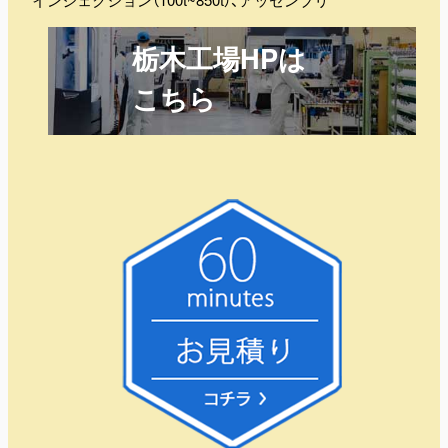
栃木工場HPは
こちら