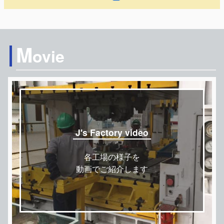
M
ovie
J's Factory video
各工場の様子を
動画でご紹介します