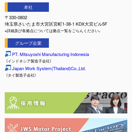
本社
〒330-0802
埼玉県さいたま市大宮区宮町1-38-1 KDX大宮ビル5F
※詳細及び各拠点については拠点一覧をごらんください。
グループ企業
PT. Mitsuyoshi Manufacturing Indonesia
（インドネシア製造子会社）
Japan Work System(Thailand)Co.,Ltd.
（タイ製造子会社）