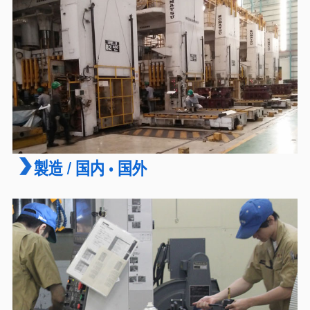
製造 / 国内 • 国外