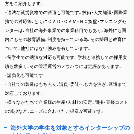
方をご紹介します。
・適法な就労資格での派遣も可能です。技術・人文知識・国際業
務での対応等、とくにＣＡＤ・ＣＡＭ・ＮＣ旋盤・マシニングセ
ンターは、当社の海外事業での事業科目でもあり、海外にも国
内にもその教育設備、制度を持っている為、その採用と教育に
ついて、他社にはない強みを有しています。
・留学生での適法な対応も可能です。学校と連携しての採用実
績も数多く、その管理運営のノウハウには定評があります。
・請負化も可能です
・自社での製造はもちろん、請負・委託へも力を注ぎ、派遣まで
対応しております。
・様々なかたちで企業様の生産（人材）の安定、間接・直接コスト
の減少など、ニーズに合わせたご提案が可能です。
海外大学の学生を対象とするインターシップの