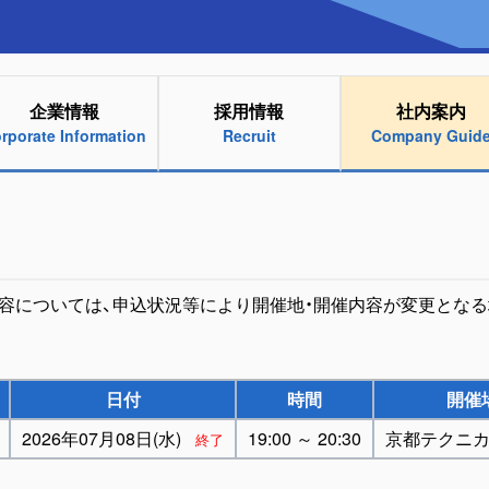
企業情報
採用情報
社内案内
rporate Information
Recruit
Company Guid
内容については、申込状況等により開催地・開催内容が変更となる
日付
時間
開催
2026年07月08日(水)
19:00 ～ 20:30
京都テクニ
終了