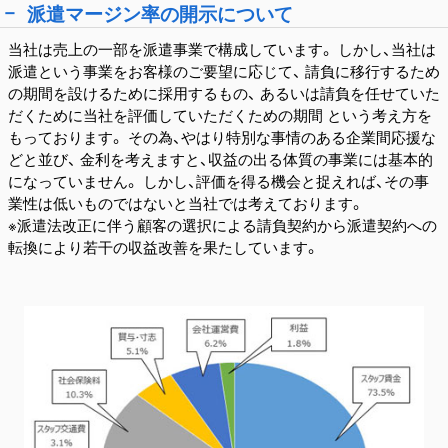
派遣マージン率の開示について
当社は売上の一部を派遣事業で構成しています。 しかし、当社は
派遣という事業をお客様のご要望に応じて、 請負に移行するため
の期間を設けるために採用するもの、 あるいは請負を任せていた
だくために当社を評価していただくための期間 という考え方を
もっております。 その為、やはり特別な事情のある企業間応援な
どと並び、 金利を考えますと、収益の出る体質の事業には基本的
になっていません。 しかし、評価を得る機会と捉えれば、その事
業性は低いものではないと当社では考えております。
※派遣法改正に伴う顧客の選択による請負契約から派遣契約への
転換により若干の収益改善を果たしています。