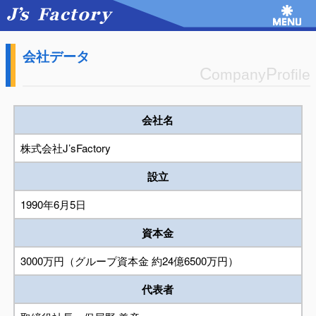
会社データ
C
P
ompany
rofile
会社名
株式会社J’sFactory
設立
1990年6月5日
資本金
3000万円（グループ資本金 約24億6500万円）
代表者