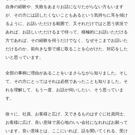
自身の経験や、失敗をあまりお話になりたがらない方もいます
が、その方には話したくないこともあるという気持ちに耳を傾け
るように、お話いただける範囲で、又それだけではと思う状況で
あれば、お話しいただけるまで待って、積極的にお話いただける
方であれば、その経験を伺うだけでなく、なぜそこまでお話いた
だけるのか、前向きな形で感じ取ることを心がけた、対応をした
いと思っています。
全部の事柄に理由があることをいまさらながら知りました。そし
て、その方にとってはそれは必然であったことも知りました。そ
れを理解して、もう一度、お話が伺いしたい、そう思っていま
す。
徐々に、社員、お客様と広げ、又できるものはすぐに社員同士、
お客様に広げ、良い意味で居心地のいい会社になれればお願って
います。良い意味とは、ここにいれば、話を聞いてくれる、受け