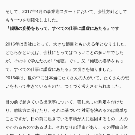
そして、2017年4月の事業期スタートにおいて、会社方針として
もう一つを明確化しました。
『傾聴の姿勢をもって、すべての仕事に謙虚にあたる』
です
2016年は当社にとって、大きな節目ともいえる年となりました。
どちらかといえば、会社にとってはつらいことの多い年でした
が、その中で学んだのが『傾聴』です。又『傾聴の姿勢をもっ
て、すべての仕事に謙虚にあたる』大切さを知りました。
2016年は、世の中には本当にたくさんの人がいて、たくさんの想
いをもって生きているものだ、つくづく考えさせられました。
目の前で起きている出来事について、善し悪しの判定を付けた
り、敵味方に分けたり、それに基づいて対応を決めるのは簡単な
ことですが、目の前に起きている事柄が人に起因するもの、人の
かかわるものである以上、それなりの理由があり、その理由自体