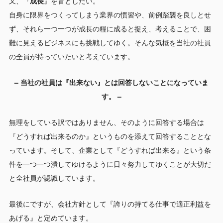
又、『
成長
』を旨としたい。
自身に限界をつくってしまう業界の慣習や、前例踏襲を良しとせ
ず、それら一つ一つが成長の糧に成ると捉え、考えることで、困
難に見えるビジネスにも挑戦してゆく。そんな気概を当社の社員
の全員が持っていたいと考えています。
– 当社の社員は『出来ない』とは回答しないことになっていま
す。 –
無理をしている訳ではありません、そのように回答する場合は
『どうすれば出来るのか』というものを添えて回答することとな
っています。そして、企業として『どうすれば出来る』という条
件を一つ一つ潰してゆけるように日々努力してゆくことが大切だ
と全社員が認識しています。
最後にですが、会社方針として『誇りの持てる仕事で適正利益を
あげる』と定めています。