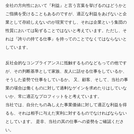
全社の方向性において『利益』と言う言葉を挙げるのはどうかと
ご指摘を受けることもあるのですが、適正な利益をあげないと企
業として存続しえないのが現実ですし、それは企業という集団の
性質においては恥ずることではないと考えています。ただし、そ
れは『誇りの持てる仕事』を持ってのことでなくてはならないと
しています。
反社会的なコンプライアンスに抵触するものなどもっての他です
が、その判断基準として家族、友人に話せる仕事をしているか、
そうした姿勢で仕事をしているか。 又、顧客、そして、当社の事
業の場合は働くものに対して過剰なゲインを求めたりはしていな
いか、常に適正なプロフィットをと考えています。
当社では、自分たちの為しえた事業価値に対して適正な利益を得
るも、それは相手に与えた実利に対するものでなければならない
としています。 是非、当社の其の仕事への姿勢をご確認くださ
い。