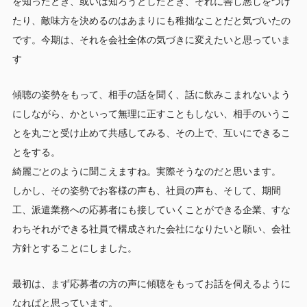
を知ったとき、或いは知ろうとしたとき、それに善し悪しをつけ
たり、敵味方を決めるのはあまりにも稚拙なことだと気づいたの
です。今期は、それを会社全体の気づきに変えたいと思っていま
す
傾聴の姿勢をもって、相手の話を聞く、話に飲みこまれないよう
にしながら、かといって無理に正すこともしない、相手のいうこ
とを丸ごと受け止めて共感してみる、その上で、互いにできるこ
とをする。
綺麗ごとのように聞こえますね。実際そうなのだと思います。
しかし、その姿勢でお客様の声も、社員の声も、そして、期間
工、派遣業務への応募者にも接していくことができる企業、すな
わちそれができる社員で構成された会社になりたいと願い、会社
方針とすることにしました。
最初は、まず応募者の方の声に傾聴をもってお話を伺えるように
なればと思っています。