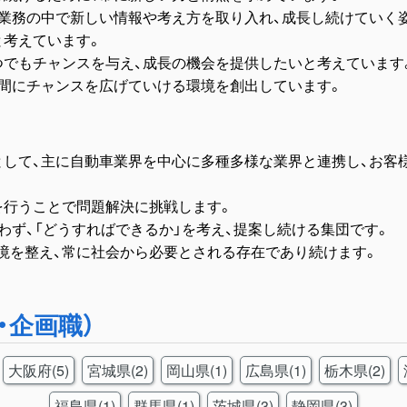
の業務の中で新しい情報や考え方を取り入れ、成長し続けていく
と考えています。
つでもチャンスを与え、成長の機会を提供したいと考えています
仲間にチャンスを広げていける環境を創出しています。
として、主に自動車業界を中心に多種多様な業界と連携し、お客
を行うことで問題解決に挑戦します。
わず、「どうすればできるか」を考え、提案し続ける集団です。
境を整え、常に社会から必要とされる存在であり続けます。
・企画職）
大阪府(5)
宮城県(2)
岡山県(1)
広島県(1)
栃木県(2)
福島県(1)
群馬県(1)
茨城県(3)
静岡県(3)