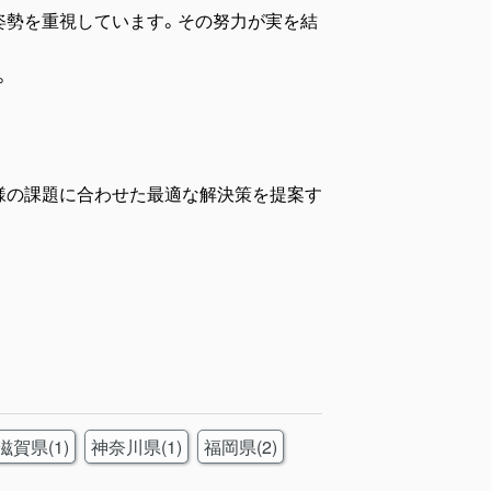
姿勢を重視しています。その努力が実を結
。
様の課題に合わせた最適な解決策を提案す
滋賀県(1)
神奈川県(1)
福岡県(2)