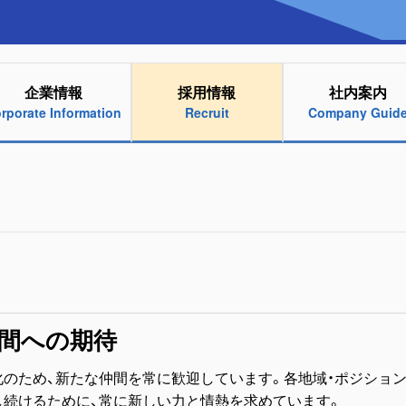
企業情報
採用情報
社内案内
rporate Information
Recruit
Company Guid
間への期待
化のため、新たな仲間を常に歓迎しています。各地域・ポジショ
し続けるために、常に新しい力と情熱を求めています。