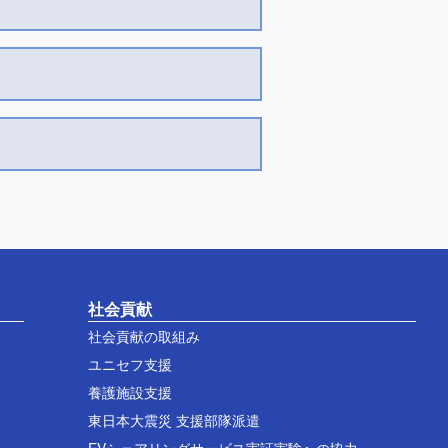
社会貢献
社会貢献の取組み
ユニセフ支援
養護施設支援
東日本大震災 支援部隊派遣