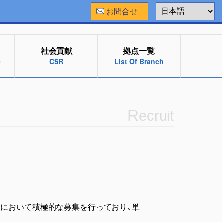
お問合せ
社会貢献
拠点一覧
e
CSR
List Of Branch
R
ecruit
ンにおいて積極的な募集を行っており、単