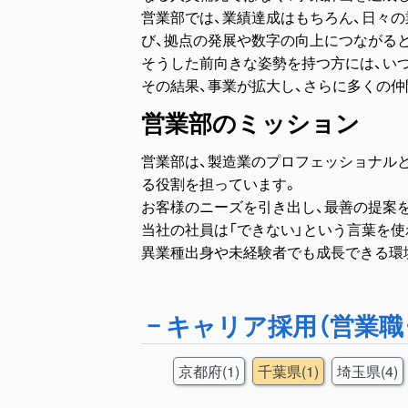
営業部では、業績達成はもちろん、日々
び、拠点の発展や数字の向上につながる
そうした前向きな姿勢を持つ方には、い
その結果、事業が拡大し、さらに多くの
営業部のミッション
営業部は、製造業のプロフェッショナル
る役割を担っています。
お客様のニーズを引き出し、最善の提案
当社の社員は「できない」という言葉を使
異業種出身や未経験者でも成長できる環
キャリア採用（営業職
京都府(1)
千葉県(1)
埼玉県(4)