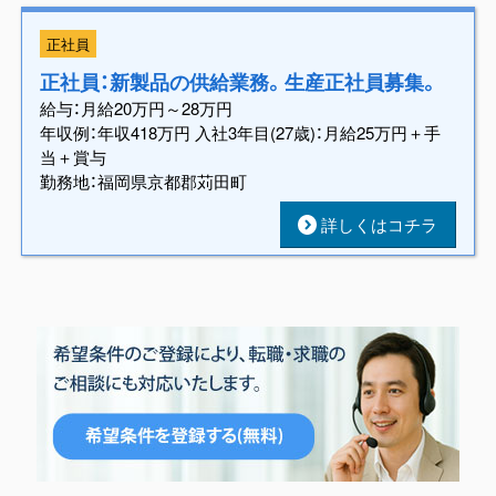
正社員
正社員：新製品の供給業務。生産正社員募集。
給与：月給20万円～28万円
年収例：年収418万円 入社3年目(27歳)：月給25万円＋手
当＋賞与
勤務地：福岡県京都郡苅田町
詳しくはコチラ