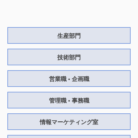
生産部門
技術部門
営業職 • 企画職
管理職 • 事務職
情報マーケティング室