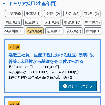
キャリア採用（生産部門）
京都府(5)
千葉県(1)
埼玉県(2)
大分県(3)
宮城県(2)
岡山県(1)
広島県(9)
栃木県(4)
滋賀県(10)
熊本県(1)
神奈川県(1)
福岡県(4)
福島県(1)
茨城県(7)
静岡県(1)
正社員
製造正社員 生産工程における組立、塗装、改
善等。未経験から基礎を身に付けられる
月給：241,800円 ～ 288,000円
（※想定年収 3,450,000円 ～ 4,200,000円）
勤務地：福岡県久留米市(久留米市市近郊)
詳しくはコチラ
正社員