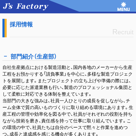
採用情報
R
ecruit
部門紹介（生産部）
自社生産拠点における製造活動と、国内各地のメーカーから生産
工程をお預かりする「請負事業」を中心に、多様な製造プロジェク
トを展開します。またプロジェクトの立ち上げや準備の際には、
必要に応じた派遣業務も行い、製造のプロフェッショナル集団と
して柔軟に対応できる体制を整えています。
当部門の大きな強みは、社員一人ひとりの成長を促しながら、チ
ーム全体で質の高いものづくりに取り組める環境にあります。生
産工程の管理や効率化を図る中で、社員がそれぞれの役割を持ち
ながら技術を磨き、責任感を持って仕事に取り組んでいます。こ
の環境の中で、社員たちは自分のペースで黙々と作業を進めつ
つ、成長と達成感を感じる機会が多くあります。