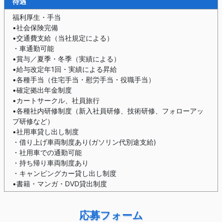
待遇
福利厚生・手当
•社会保険完備
•交通費支給（当社規定による）
・車通勤可能
•賞与／夏季・冬季（実績による）
•給与改定年1回・実績による昇給
•各種手当（住宅手当・慰労手当・役職手当）
•確定拠出年金制度
•カートサークル、社員旅行
•各種社内研修制度（新入社員研修、技術研修、フォローアッ
プ研修など）
•社用車貸し出し制度
・借り上げ車両制度あり(ガソリン代別途支給)
・社用車での通勤可能
・持ち帰り車両制度あり
・キャンピングカー貸し出し制度
•書籍・マンガ・DVD貸出制度
応募フォーム