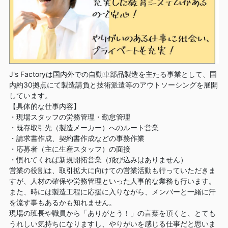
J's Factoryは国内外での自動車部品製造を主たる事業として、国
内約30拠点にて製造請負と技術派遣等のアウトソーシングを展開
しています。
【具体的な仕事内容】
・現場スタッフの労務管理・勤怠管理
・既存取引先（製造メーカー）へのルート営業
・請求書作成、契約書作成などの事務作業
・応募者（主に生産スタッフ）の面接
・慣れてくれば新規開拓営業（飛び込みはありません）
営業の役割は、取引拡大に向けての営業活動も行っていただきま
すが、人材の確保や労務管理といった人事的な業務も行います。
また、時には製造工程に応援に入りながら、メンバーと一緒に汗
を流す事もあるかも知れません。
現場の班長や職員から「ありがとう！」の言葉を頂くと、とても
うれしい気持ちになりますし、やりがいを感じる仕事だと思いま