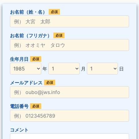
お名前（姓・名）
必須
お名前（フリガナ）
必須
生年月日
必須
年
月
日
メールアドレス
必須
電話番号
必須
コメント