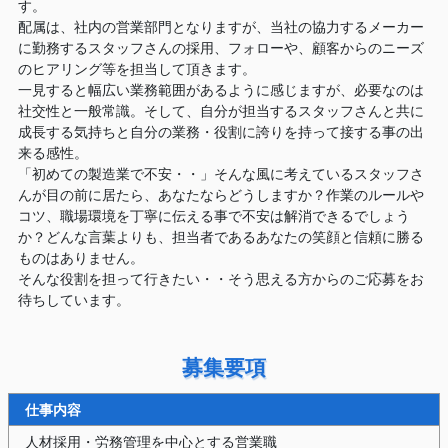
す。
配属は、社内の営業部門となりますが、当社の協力するメーカー
に勤務するスタッフさんの採用、フォローや、顧客からのニーズ
のヒアリング等を担当して頂きます。
一見すると幅広い業務範囲があるように感じますが、必要なのは
社交性と一般常識。そして、自分が担当するスタッフさんと共に
成長する気持ちと自分の業務・役割に誇りを持って接する事の出
来る感性。
「初めての製造業で不安・・」そんな風に考えているスタッフさ
んが目の前に居たら、あなたならどうしますか？作業のルールや
コツ、職場環境を丁寧に伝える事で不安は解消できるでしょう
か？どんな言葉よりも、担当者であるあなたの笑顔と信頼に勝る
ものはありません。
そんな役割を担って行きたい・・そう思える方からのご応募をお
待ちしています。
募集要項
仕事内容
人材採用・労務管理を中心とする営業職