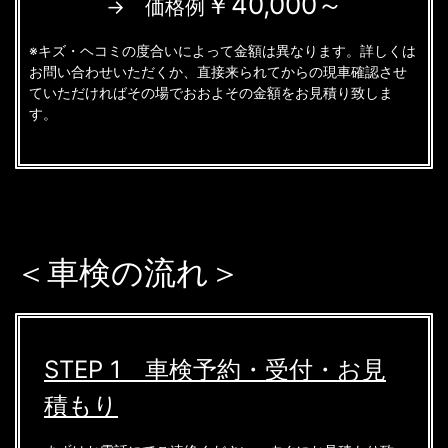
￥40,000～
→ 価格例
※キズ・ヘコミの度合いによって金額は異なります。詳しくは
お問い合わせいただくか、直接来られてからの現車確認させ
ていただければその場でおおよその金額をお見積り致しま
す。
＜車検の流れ＞
STEP 1 車検予約・受付・お見
積もり